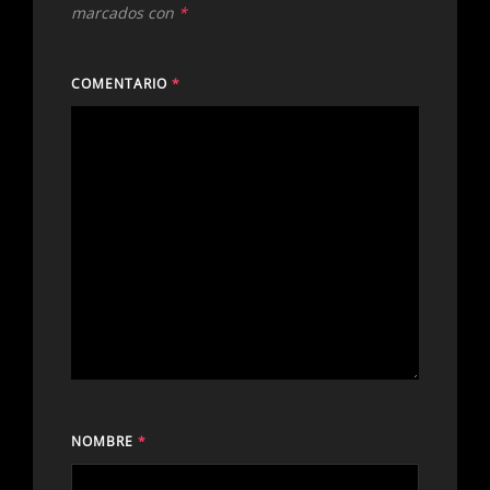
marcados con
*
COMENTARIO
*
NOMBRE
*