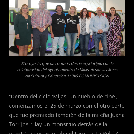
El proyecto que ha contado desde el principio con la
colaboración del Ayuntamiento de Mijas, desde las áreas
de Cultura y Educación. MIJAS COMUNICACIÓN
“Dentro del ciclo ‘Mijas, un pueblo de cine’,
comenzamos el 25 de marzo con el otro corto
que fue premiado también de la mijeña Juana
Torrijos, ‘Hay un monstruo detrás de la
puerta’, y hoy le tocaba el turno a ‘La Rubia’,