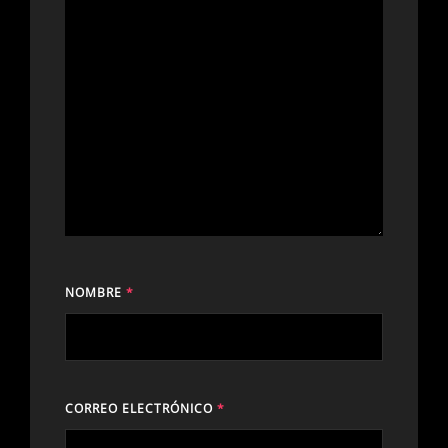
NOMBRE
*
CORREO ELECTRÓNICO
*